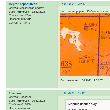
Сергей Городничев
14.06.2022 19:37:25
Откуда:
Московская область
Вот откопал раритет 1975 года Якутия.
Зарегистрирован
: 12.12.2016
Сообщений:
1274
Последний визит:
Сегодня 17:40:32
Пост написан 14.06.2022 19:32:07
Грешнов
15.06.2022 13:17:12
Откуда:
Подольск
Зарегистрирован
: 06.12.2016
Марина написал(а):
Сообщений:
2689
Последний визит:
группой запаса