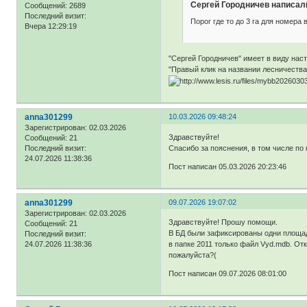
Сергей Городничев написал(
Сообщений:
2689
Последний визит:
Порог где то до 3 га для номера
Вчера 12:29:19
"Сергей Городничев" имеет в виду нас
"Правый клик на названии лесничества
anna301299
10.03.2026 09:48:24
Зарегистрирован
: 02.03.2026
Здравствуйте!
Сообщений:
21
Спасибо за пояснения, в том числе по 
Последний визит:
24.07.2026 11:38:36
Пост написан 05.03.2026 20:23:46
anna301299
09.07.2026 19:07:02
Зарегистрирован
: 02.03.2026
Здравствуйте! Прошу помощи.
Сообщений:
21
В БД были зафиксированы одни площади
Последний визит:
24.07.2026 11:38:36
в папке 2011 только файл Vyd.mdb. От
пожалуйста?(
Пост написан 09.07.2026 08:01:00