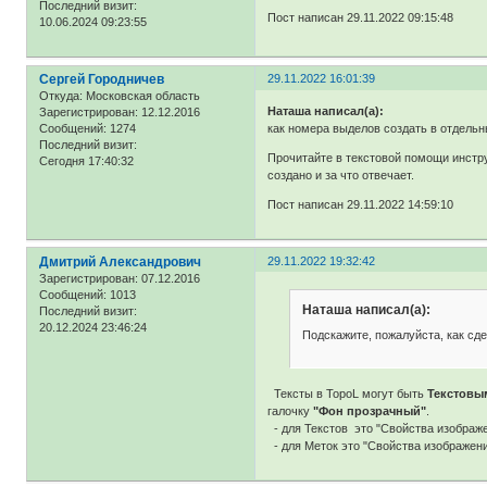
Последний визит:
Пост написан 29.11.2022 09:15:48
10.06.2024 09:23:55
Сергей Городничев
29.11.2022 16:01:39
Откуда:
Московская область
Наташа написал(а):
Зарегистрирован
: 12.12.2016
как номера выделов создать в отдельн
Сообщений:
1274
Последний визит:
Прочитайте в текстовой помощи инстру
Сегодня 17:40:32
создано и за что отвечает.
Пост написан 29.11.2022 14:59:10
Дмитрий Александрович
29.11.2022 19:32:42
Зарегистрирован
: 07.12.2016
Сообщений:
1013
Наташа написал(а):
Последний визит:
20.12.2024 23:46:24
Подскажите, пожалуйста, как с
Тексты в TopoL могут быть
Текстовы
галочку
"Фон прозрачный"
.
- для Текстов это "Свойства изображе
- для Меток это "Свойства изображени