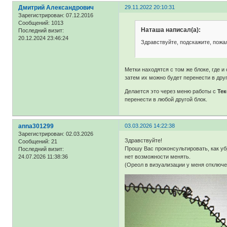
Дмитрий Александрович
29.11.2022 20:10:31
Зарегистрирован
: 07.12.2016
Сообщений:
1013
Наташа написал(а):
Последний визит:
20.12.2024 23:46:24
Здравствуйте, подскажите, пожа
Метки находятся с том же блоке, где 
затем их можно будет перенести в дру
Делается это через меню работы с
Те
перенести в любой другой блок.
anna301299
03.03.2026 14:22:38
Зарегистрирован
: 02.03.2026
Здравствуйте!
Сообщений:
21
Прошу Вас проконсультировать, как у
Последний визит:
24.07.2026 11:38:36
нет возможности менять.
(Ореол в визуализации у меня отключе