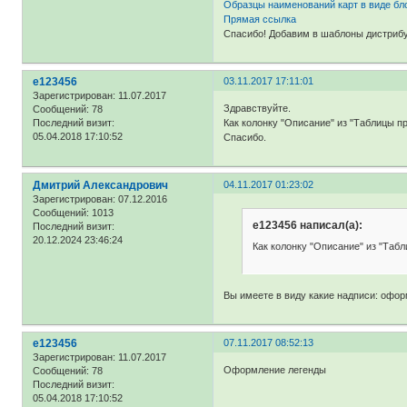
Образцы наименований карт в виде бло
Прямая ссылка
Спасибо! Добавим в шаблоны дистриб
e123456
03.11.2017 17:11:01
Зарегистрирован
: 11.07.2017
Здравствуйте.
Сообщений:
78
Как колонку "Описание" из "Таблицы п
Последний визит:
05.04.2018 17:10:52
Спасибо.
Дмитрий Александрович
04.11.2017 01:23:02
Зарегистрирован
: 07.12.2016
Сообщений:
1013
e123456 написал(а):
Последний визит:
20.12.2024 23:46:24
Как колонку "Описание" из "Таб
Вы имеете в виду какие надписи: офор
e123456
07.11.2017 08:52:13
Зарегистрирован
: 11.07.2017
Оформление легенды
Сообщений:
78
Последний визит:
05.04.2018 17:10:52