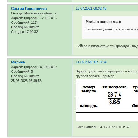
Сергей Городничев
13.07.2021 08:32:45
Откуда:
Московская область
Зарегистрирован
: 12.12.2016
MarLes написал(а):
Сообщений:
1274
Последний визит:
Как можно уменьшить номера и 
Сегодня 17:40:32
Сейчас в библиотеке три формулы выде
Марина
14.06.2022 11:13:54
Зарегистрирован
: 07.08.2019
Здравстуйте, как сформировать такса
Сообщений:
5
группой запаса...пример
Последний визит:
25.07.2023 16:39:53
Пост написан 14.06.2022 10:01:14