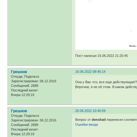
Пост написан 15.06.2022 21:20:45
Грешнов
16.06.2022 08:45:14
Откуда:
Подольск
Зарегистрирован
: 06.12.2016
Она у Вас что, все еще действующая
Сообщений:
2689
Впрочем, я не об этом. В каком дейс
Последний визит:
Вчера 12:29:19
Грешнов
20.06.2022 10:40:59
Откуда:
Подольск
Вопрос от
denshatl
перенесен соответ
Зарегистрирован
: 06.12.2016
Ошибки ввода
Сообщений:
2689
Последний визит:
Вчера 12:29:19