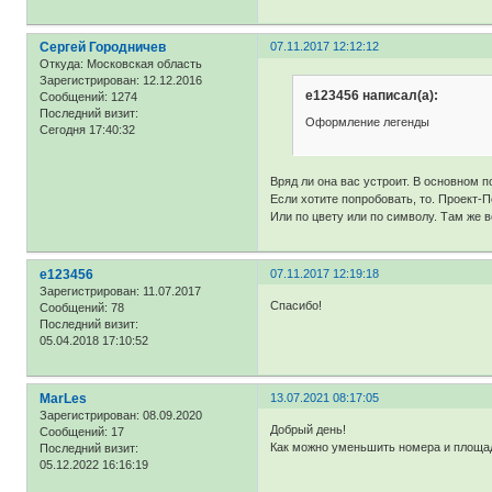
Сергей Городничев
07.11.2017 12:12:12
Откуда:
Московская область
Зарегистрирован
: 12.12.2016
e123456 написал(а):
Сообщений:
1274
Последний визит:
Оформление легенды
Сегодня 17:40:32
Вряд ли она вас устроит. В основном п
Если хотите попробовать, то. Проект-
Или по цвету или по символу. Там же 
e123456
07.11.2017 12:19:18
Зарегистрирован
: 11.07.2017
Спасибо!
Сообщений:
78
Последний визит:
05.04.2018 17:10:52
MarLes
13.07.2021 08:17:05
Зарегистрирован
: 08.09.2020
Добрый день!
Сообщений:
17
Как можно уменьшить номера и площад
Последний визит:
05.12.2022 16:16:19