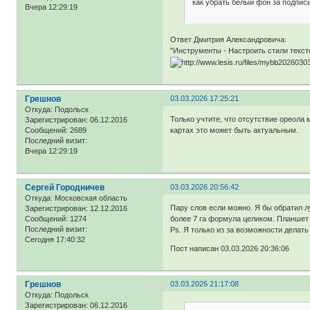
как убрать белый фон за подпи
Вчера 12:29:19
Ответ Дмитрия Александровича:
"Инструменты - Настроить стили тексто
Грешнов
03.03.2026 17:25:21
Откуда:
Подольск
Только учтите, что отсутствие ореола 
Зарегистрирован
: 06.12.2016
картах это может быть актуальным.
Сообщений:
2689
Последний визит:
Вчера 12:29:19
Сергей Городничев
03.03.2026 20:56:42
Откуда:
Московская область
Пару слов если можно. Я бы обратил лу
Зарегистрирован
: 12.12.2016
более 7 га формула целиком. Планшет 
Сообщений:
1274
Последний визит:
Ps. Я только из за возможности делат
Сегодня 17:40:32
Пост написан 03.03.2026 20:36:06
Грешнов
03.03.2026 21:17:08
Откуда:
Подольск
Зарегистрирован
: 06.12.2016