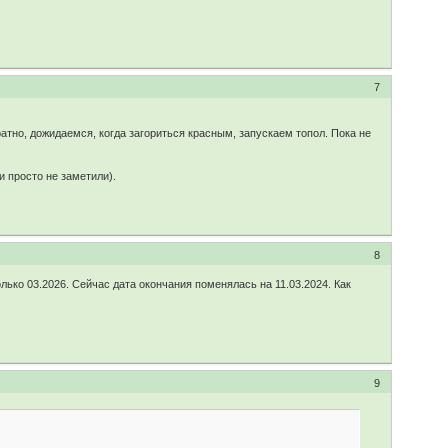
7
тно, дожидаемся, когда загориться красным, запускаем топол. Пока не
 просто не заметили).
8
лько 03.2026. Сейчас дата окончания поменялась на 11.03.2024. Как
9