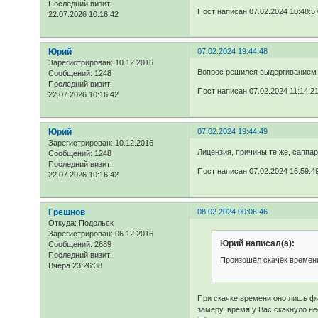
Последний визит:
Пост написан 07.02.2024 10:48:5
22.07.2026 10:16:42
Юрий
07.02.2024 19:44:48
Зарегистрирован
: 10.12.2016
Вопрос решился выдергиванием U
Сообщений:
1248
Последний визит:
Пост написан 07.02.2024 11:14:2
22.07.2026 10:16:42
Юрий
07.02.2024 19:44:49
Зарегистрирован
: 10.12.2016
Лицензия, причины те же, саппар
Сообщений:
1248
Последний визит:
Пост написан 07.02.2024 16:59:4
22.07.2026 10:16:42
Грешнов
08.02.2024 00:06:46
Откуда:
Подольск
Зарегистрирован
: 06.12.2016
Юрий написал(а):
Сообщений:
2689
Последний визит:
Произошёл скачёк времени
Вчера 23:26:38
При скачке времени оно лишь фи
замеру, время у Вас скакнуло не