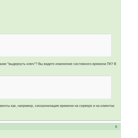
лание "выдернуть ключ"? Вы видите изменение системного времени ПК? В
оменты как, например, синхронизацию времени на сервере и на клиентах
6