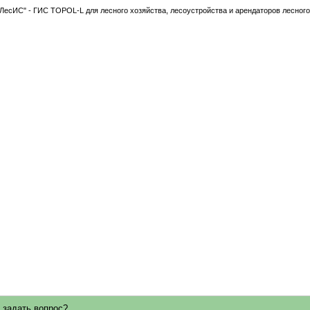
есИС" - ГИС TOPOL-L для лесного хозяйства, лесоустройства и арендаторов лесног
 задать вопрос?