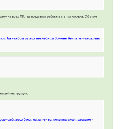
амму на всех ПК, где предстоит работать с этим ключом. Об этом
люч.
На каждом из них последним должно быть установлено
 нашей инструкции:
осит подтверждения на запуск вспомогательных программ -
.