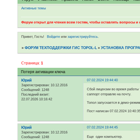
Активные темы
Форум открыт для чтения всем гостям, чтобы оставлять вопросы и
Привет, Гость!
Войдите
или
зарегистрируйтесь
.
»
ФОРУМ ТЕХПОДДЕРЖКИ ГИС TOPOL-L
»
УСТАНОВКА ПРОГР
Страница:
1
Потеря активации ключа
Юрий
07.02.2024 19:44:40
Зарегистрирован
: 10.12.2016
Сбой лицензии во время работы 
Сообщений:
1248
саппорт отправлю на почту.
Последний визит:
22.07.2026 10:16:42
Топол запускается в демо-режиме
Пост написан 07.02.2024 10:40:3
Юрий
07.02.2024 19:44:45
Зарегистрирован
: 10.12.2016
Еще один компьютер.
Сообщений:
1248