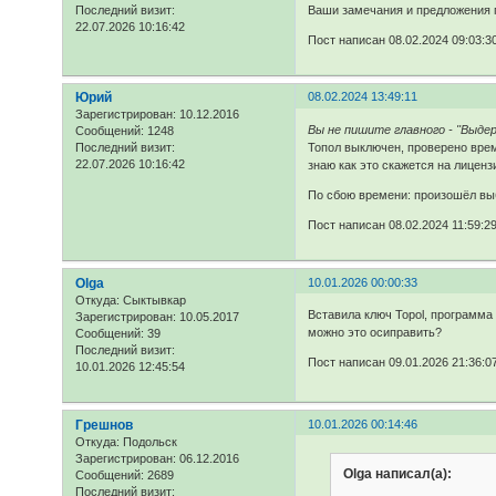
Ваши замечания и предложения 
Последний визит:
22.07.2026 10:16:42
Пост написан 08.02.2024 09:03:3
Юрий
08.02.2024 13:49:11
Зарегистрирован
: 10.12.2016
Вы не пишите главного - "Выде
Сообщений:
1248
Топол выключен, проверено врем
Последний визит:
22.07.2026 10:16:42
знаю как это скажется на лиценз
По сбою времени: произошёл выб
Пост написан 08.02.2024 11:59:2
Olga
10.01.2026 00:00:33
Откуда:
Сыктывкар
Вставила ключ Topol, программа 
Зарегистрирован
: 10.05.2017
можно это осиправить?
Сообщений:
39
Последний визит:
Пост написан 09.01.2026 21:36:0
10.01.2026 12:45:54
Грешнов
10.01.2026 00:14:46
Откуда:
Подольск
Зарегистрирован
: 06.12.2016
Olga написал(а):
Сообщений:
2689
Последний визит: